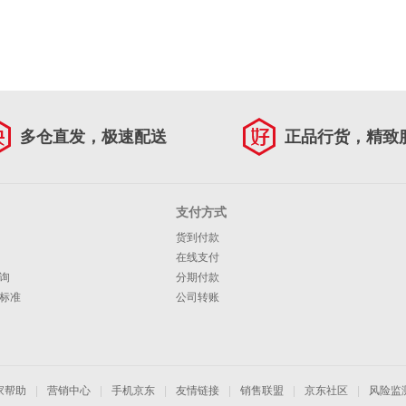
多仓直发，极速配送
正品行货，精致
支付方式
货到付款
在线支付
询
分期付款
标准
公司转账
家帮助
|
营销中心
|
手机京东
|
友情链接
|
销售联盟
|
京东社区
|
风险监