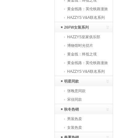
黄金线：终抵之境
黄金线路：英伦铁路漫旅
HAZZYS V&A联名系列
26FW女装系列
HAZZYS皇家俱乐部
博物馆时光切片
黄金线：终抵之境
黄金线路：英伦铁路漫旅
HAZZYS V&A联名系列
明星同款
张晚意同款
宋佳同款
秋冬热销
男装热卖
女装热卖
春夏热销