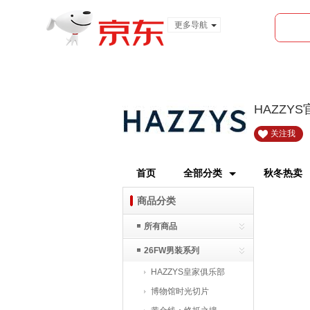
更多导航
服装城
食品
金融
HAZZY
关注我
首页
全部分类
秋冬热卖
商品分类
所有商品
26FW男装系列
HAZZYS皇家俱乐部
博物馆时光切片