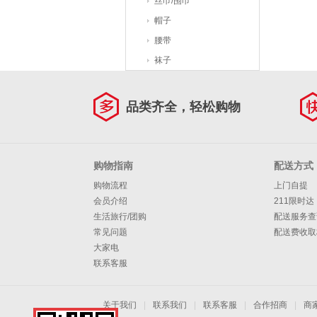
丝巾/围巾
帽子
腰带
袜子
品类齐全，轻松购物
购物指南
配送方式
购物流程
上门自提
会员介绍
211限时达
生活旅行/团购
配送服务查
常见问题
配送费收取
大家电
联系客服
关于我们
|
联系我们
|
联系客服
|
合作招商
|
商