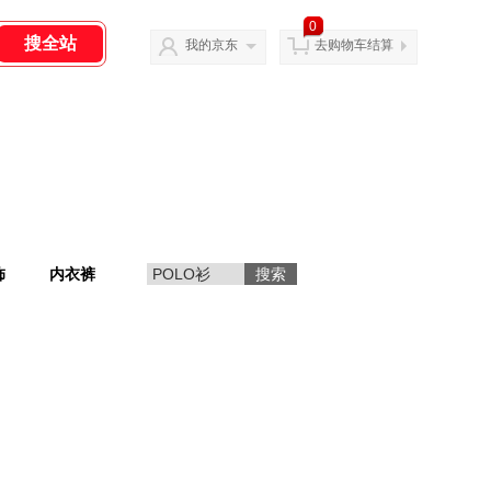
0
我的京东
去购物车结算
饰
内衣裤