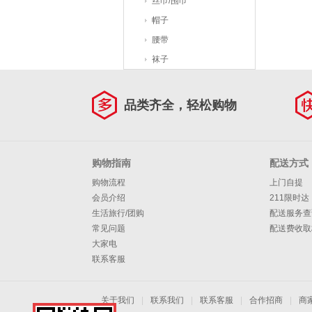
丝巾/围巾
帽子
腰带
袜子
品类齐全，轻松购物
购物指南
配送方式
购物流程
上门自提
会员介绍
211限时达
生活旅行/团购
配送服务查
常见问题
配送费收取
大家电
联系客服
关于我们
|
联系我们
|
联系客服
|
合作招商
|
商