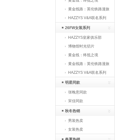
黄金线：终抵之境
黄金线路：英伦铁路漫旅
HAZZYS V&A联名系列
26FW女装系列
HAZZYS皇家俱乐部
博物馆时光切片
黄金线：终抵之境
黄金线路：英伦铁路漫旅
HAZZYS V&A联名系列
明星同款
张晚意同款
宋佳同款
秋冬热销
男装热卖
女装热卖
春夏热销