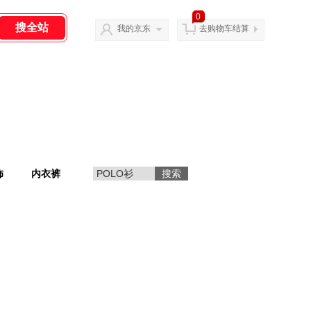
0
我的京东
去购物车结算
饰
内衣裤