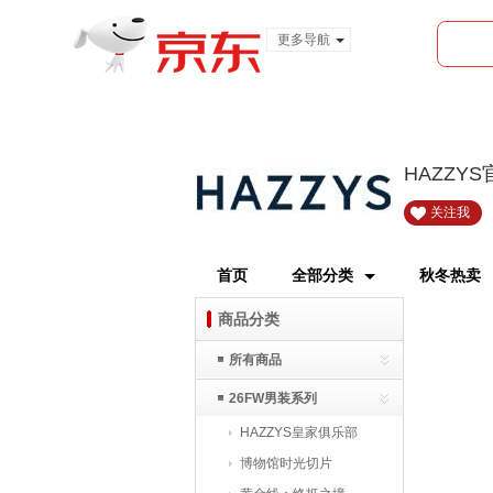
更多导航
服装城
食品
金融
HAZZY
关注我
首页
全部分类
秋冬热卖
商品分类
所有商品
26FW男装系列
HAZZYS皇家俱乐部
博物馆时光切片