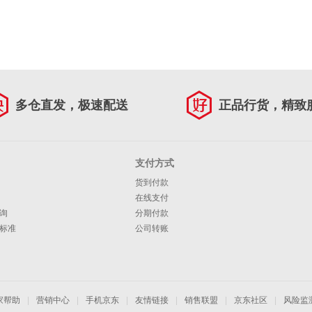
多仓直发，极速配送
正品行货，精致
支付方式
货到付款
在线支付
询
分期付款
标准
公司转账
家帮助
|
营销中心
|
手机京东
|
友情链接
|
销售联盟
|
京东社区
|
风险监